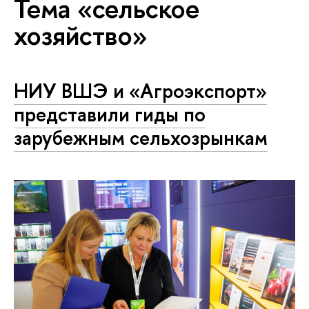
Тема «сельское
хозяйство»
НИУ ВШЭ и «Агроэкспорт»
представили гиды по
зарубежным сельхозрынкам