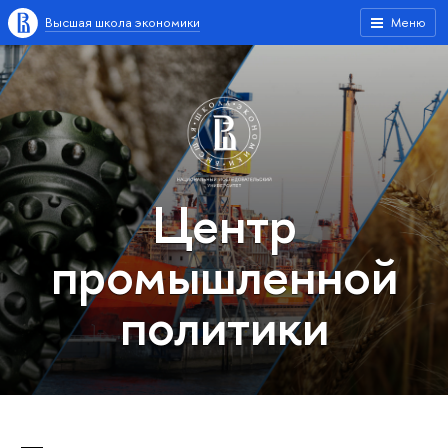
Высшая школа экономики
Меню
Центр
промышленной
политики