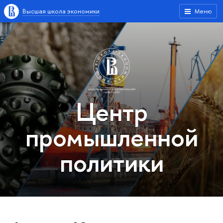
Высшая школа экономики
Меню
Центр
промышленной
политики