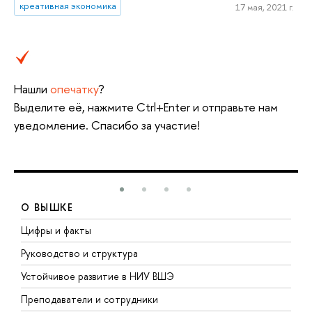
креативная экономика
17 мая, 2021 г.
Нашли
опечатку
?
Выделите её, нажмите Ctrl+Enter и отправьте нам
уведомление. Спасибо за участие!
О ВЫШКЕ
Цифры и факты
Л
Руководство и структура
Д
Устойчивое развитие в НИУ ВШЭ
О
Преподаватели и сотрудники
П