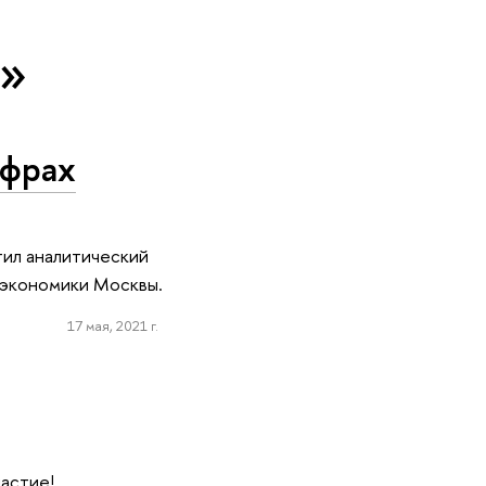
е»
ифрах
ил аналитический
 экономики Москвы.
17 мая, 2021 г.
частие!