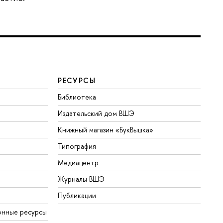
РЕСУРСЫ
Библиотека
Издательский дом ВШЭ
Книжный магазин «БукВышка»
Типография
Медиацентр
Журналы ВШЭ
Публикации
онные ресурсы