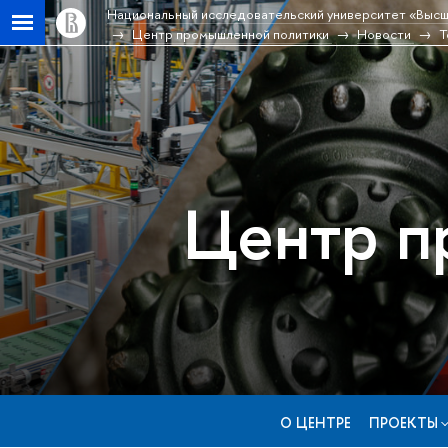
Национальный исследовательский университет «Высш
Центр промышленной политики
Новости
Т
Центр п
О ЦЕНТРЕ
ПРОЕКТЫ