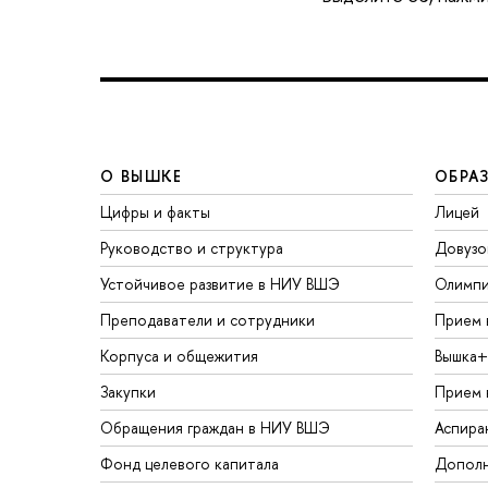
О ВЫШКЕ
ОБРА
Цифры и факты
Лицей
Руководство и структура
Довузо
Устойчивое развитие в НИУ ВШЭ
Олимп
Преподаватели и сотрудники
Прием 
Корпуса и общежития
Вышка+
Закупки
Прием 
Обращения граждан в НИУ ВШЭ
Аспира
Фонд целевого капитала
Дополн