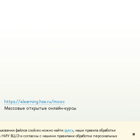
https://elearning.hse.ru/mooc
Массовые открытые онлайн-курсы
ьзовании файлов cookies можно найти
здесь
, наши правила обработки
Редактору
✖
том НИУ ВШЭ и согласны с нашими правилами обработки персональных