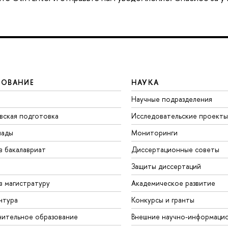
ЗОВАНИЕ
НАУКА
Научные подразделения
вская подготовка
Исследовательские проекты
иады
Мониторинги
в бакалавриат
Диссертационные советы
Защиты диссертаций
в магистратуру
Академическое развитие
нтура
Конкурсы и гранты
ительное образование
Внешние научно-информаци