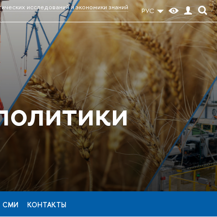
тических исследований и экономики знаний
РУС
политики
И СМИ
КОНТАКТЫ