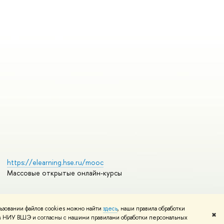
https://elearning.hse.ru/mooc
Массовые открытые онлайн-курсы
ьзовании файлов cookies можно найти
здесь
, наши правила обработки
Редактору
✖
том НИУ ВШЭ и согласны с нашими правилами обработки персональных