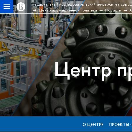
Национальный исследовательский университет «Высш
Центр промышленной политики
Новости
А
Центр п
О ЦЕНТРЕ
ПРОЕКТЫ