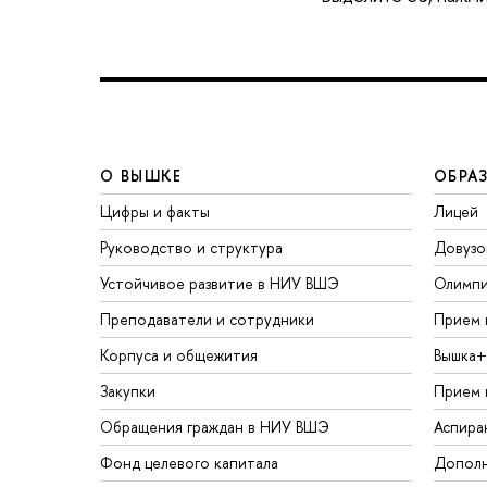
О ВЫШКЕ
ОБРА
Цифры и факты
Лицей
Руководство и структура
Довузо
Устойчивое развитие в НИУ ВШЭ
Олимп
Преподаватели и сотрудники
Прием 
Корпуса и общежития
Вышка+
Закупки
Прием 
Обращения граждан в НИУ ВШЭ
Аспира
Фонд целевого капитала
Дополн