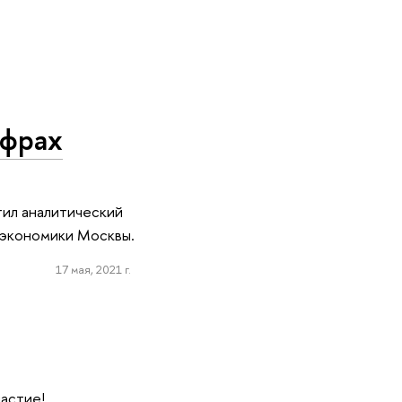
ифрах
ил аналитический
 экономики Москвы.
17 мая, 2021 г.
частие!