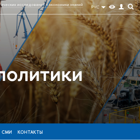
тических исследований и экономики знаний
РУС
политики
И СМИ
КОНТАКТЫ