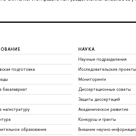
ЗОВАНИЕ
НАУКА
Научные подразделения
вская подготовка
Исследовательские проекты
иады
Мониторинги
в бакалавриат
Диссертационные советы
Защиты диссертаций
в магистратуру
Академическое развитие
нтура
Конкурсы и гранты
ительное образование
Внешние научно-информаци