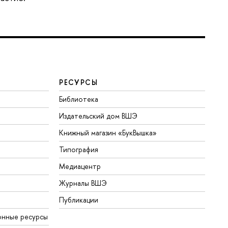
РЕСУРСЫ
Библиотека
Издательский дом ВШЭ
Книжный магазин «БукВышка»
Типография
Медиацентр
Журналы ВШЭ
Публикации
онные ресурсы